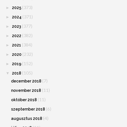
(373)
►
2025
(371)
►
2024
(377)
►
2023
(382)
►
2022
(384)
►
2021
(232)
►
2020
(152)
►
2019
(105)
▼
2018
(7)
december 2018
(11)
november 2018
(11)
október 2018
(6)
szeptember 2018
(4)
augusztus 2018