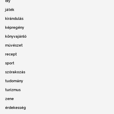
diy
játék
kirándulás
képregény
könyvajánló
művészet
recept
sport
szórakozás
tudomány
turizmus
zene
érdekesség