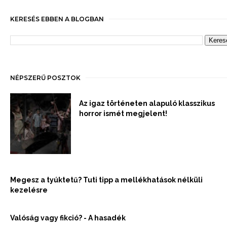
KERESÉS EBBEN A BLOGBAN
NÉPSZERŰ POSZTOK
Az igaz történeten alapuló klasszikus
horror ismét megjelent!
Megesz a tyúktetű? Tuti tipp a mellékhatások nélküli
kezelésre
Valóság vagy fikció? - A hasadék