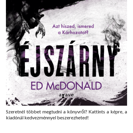
Szeretnél többet megtudni a könyvről? Kattints a képre, a
kiadónál kedvezménnyel beszerezheted!