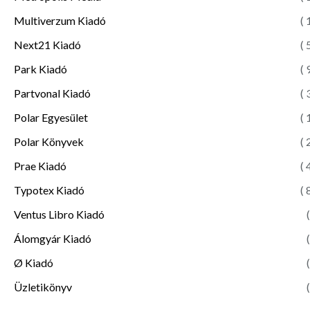
Multiverzum Kiadó
( 
Next21 Kiadó
( 
Park Kiadó
( 
Partvonal Kiadó
( 
Polar Egyesület
( 
Polar Könyvek
( 
Prae Kiadó
( 
Typotex Kiadó
( 
Ventus Libro Kiadó
(
Álomgyár Kiadó
(
Ø Kiadó
(
Üzletikönyv
(