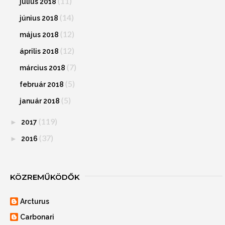
(11)
július 2018
(14)
június 2018
(12)
május 2018
(12)
április 2018
(7)
március 2018
(5)
február 2018
(5)
január 2018
(119)
►
2017
(37)
►
2016
KÖZREMŰKÖDŐK
Arcturus
Carbonari