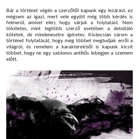
Bár a történet végén a szerzőtől kapunk egy lezárást, ez
mégsem az igazi, mert vele együtt még több kérdés is
felmerül, amivel eléri, hogy várjuk a folytatást. Nem
tökéletes, mint legtöbb szerző esetében a debütáló
kötetek, de mindenesetre ígéretes. Kíváncsian várom a
történet folytatását, hogy még többet megtudjak erről a
világról, és remélem a karakterekből is kapunk kicsit
többet, hogy ne egy sablonos antihős lebegjen a szemem
előtt.