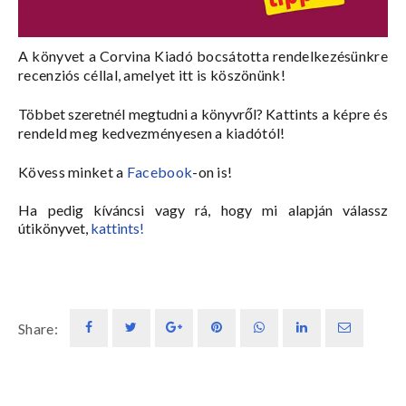
A könyvet a Corvina Kiadó bocsátotta rendelkezésünkre
recenziós céllal, amelyet itt is köszönünk!
Többet szeretnél megtudni a könyvről?
Kattints a képre és
rendeld meg kedvezményesen a kiadótól!
Kövess minket a
Facebook
-on is!
Ha pedig kíváncsi vagy rá, hogy mi alapján válassz
útikönyvet,
kattints!
Share: