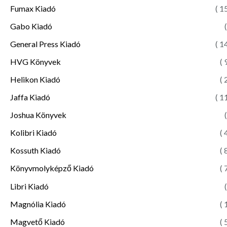
Fumax Kiadó
( 1
Gabo Kiadó
(
General Press Kiadó
( 1
HVG Könyvek
( 
Helikon Kiadó
( 
Jaffa Kiadó
( 1
Joshua Könyvek
(
Kolibri Kiadó
( 
Kossuth Kiadó
( 
Könyvmolyképző Kiadó
( 
Libri Kiadó
(
Magnólia Kiadó
( 
Magvető Kiadó
( 