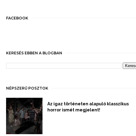
FACEBOOK
KERESÉS EBBEN A BLOGBAN
NÉPSZERŰ POSZTOK
Az igaz történeten alapuló klasszikus
horror ismét megjelent!