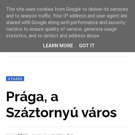
This site uses cookies from Google to deliver its services
and to analyze traffic. Your IP address and user-agent are
shared with Google along with performance and security
metrics to ensure quality of service, generate usage
statistics, and to detect and address abuse.
LEARN MORE
GOT IT
MENU
UTAZÁS
Prága, a
Száztornyú város