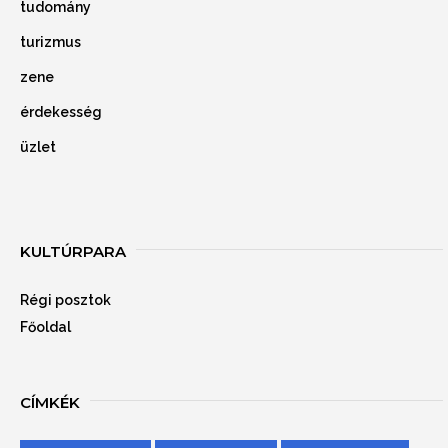
tudomány
turizmus
zene
érdekesség
üzlet
KULTÚRPARA
Régi posztok
Főoldal
CÍMKÉK