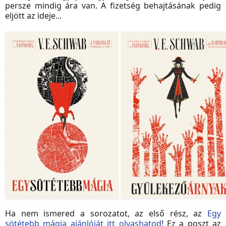
persze mindig ára van. A fizetség behajtásának pedig
eljött az ideje...
Ha nem ismered a sorozatot, az első rész, az
Egy
sötétebb mágia ajánlóját itt olvashatod
! Ez a poszt az