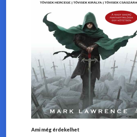
Ami még érdekelhet