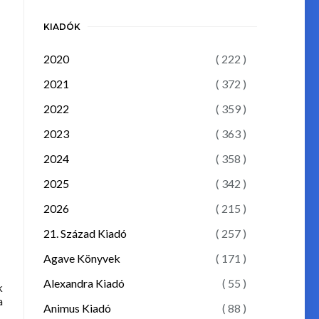
KIADÓK
2020
( 222 )
2021
( 372 )
2022
( 359 )
2023
( 363 )
2024
( 358 )
2025
( 342 )
2026
( 215 )
21. Század Kiadó
( 257 )
Agave Könyvek
( 171 )
Alexandra Kiadó
( 55 )
k
a
Animus Kiadó
( 88 )