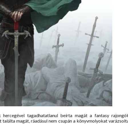
 hercegével tagadhatatlanul beírta magát a fantasy rajongó
 találta magát, ráadásul nem csupán a könyvmolyokat varázsolt