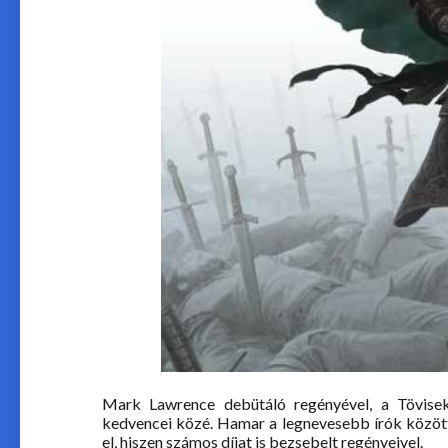
Mark Lawrence debütáló regényével, a Tövisek
kedvencei közé. Hamar a legnevesebb írók között
el, hiszen számos díjat is bezsebelt regényeivel.