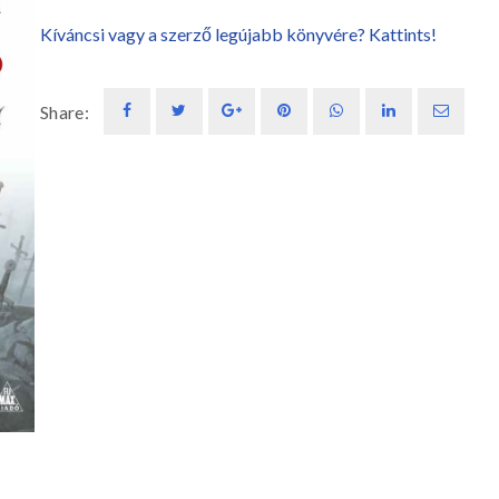
Kíváncsi vagy a szerző legújabb könyvére? Kattints!
Share: