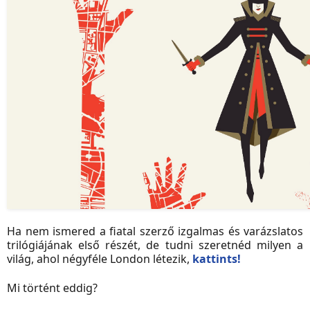
Ha nem ismered a fiatal szerző izgalmas és varázslatos
trilógiájának első részét, de tudni szeretnéd milyen a
világ, ahol négyféle London létezik,
kattints!
Mi történt eddig?