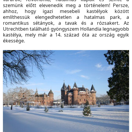
szemünk előtt elevenedik meg a történelem! Persze,
ahhoz, hogy igazi mesebeli kastélyok között
említhessük elengedhetetlen a hatalmas park, a
romantikus sétányok, a tavak és a rózsakert. Az
Utrechtben található gyöngyszem Hollandia legnagyobb
kastélya, mely már a 14. század óta az ország egyik
ékessége.