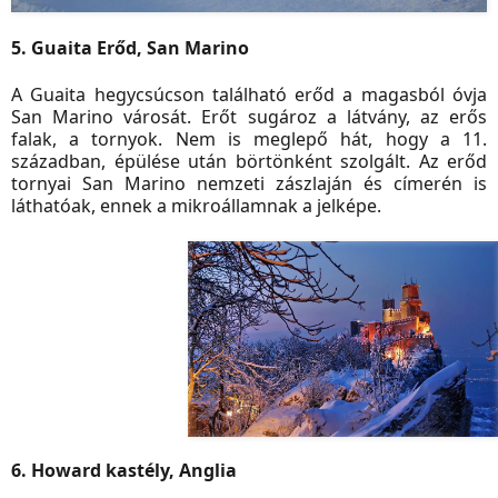
5. Guaita Erőd, San Marino
A Guaita hegycsúcson található erőd a magasból óvja
San Marino városát. Erőt sugároz a látvány, az erős
falak, a tornyok. Nem is meglepő hát, hogy a 11.
században, épülése után börtönként szolgált. Az erőd
tornyai San Marino nemzeti zászlaján és címerén is
láthatóak, ennek a mikroállamnak a jelképe.
6. Howard kastély, Anglia