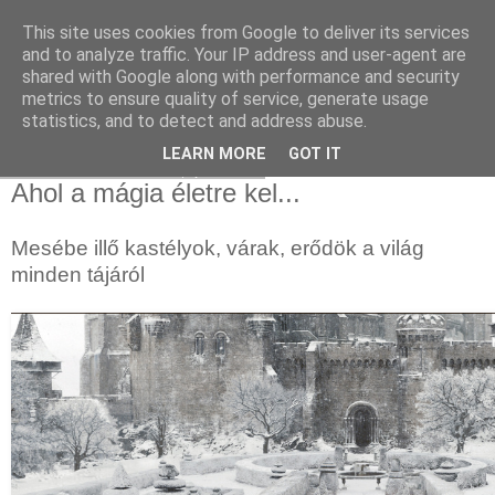
This site uses cookies from Google to deliver its services
and to analyze traffic. Your IP address and user-agent are
shared with Google along with performance and security
metrics to ensure quality of service, generate usage
statistics, and to detect and address abuse.
▼
LEARN MORE
GOT IT
2016. november 11., péntek
Ahol a mágia életre kel...
Mesébe illő kastélyok, várak, erődök a világ
minden tájáról