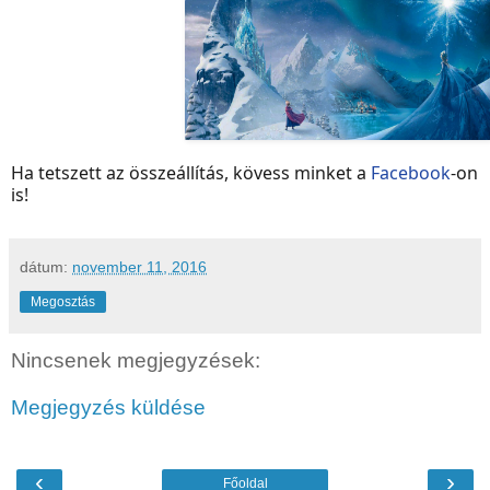
Ha tetszett az összeállítás, kövess minket a
Facebook
-on
is!
dátum:
november 11, 2016
Megosztás
Nincsenek megjegyzések:
Megjegyzés küldése
‹
›
Főoldal