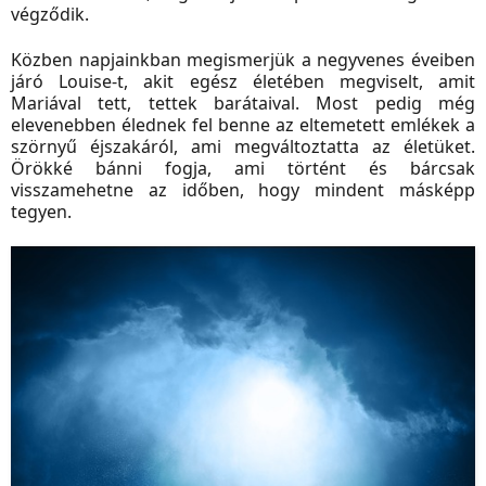
végződik.
Közben napjainkban megismerjük a negyvenes éveiben
járó Louise-t, akit egész életében megviselt, amit
Mariával tett, tettek barátaival. Most pedig még
elevenebben élednek fel benne az eltemetett emlékek a
szörnyű éjszakáról, ami megváltoztatta az életüket.
Örökké bánni fogja, ami történt és bárcsak
visszamehetne az időben, hogy mindent másképp
tegyen.