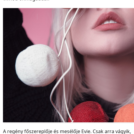
A regény főszereplője és mesélője Evie. Csak arra vágyik,